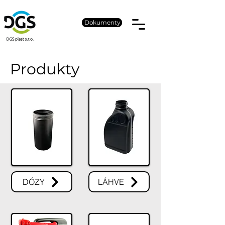
Dokumenty
Produkty
DÓZY
LÁHVE