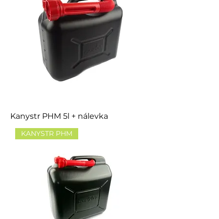
Kanystr PHM 5l + nálevka
KANYSTR PHM