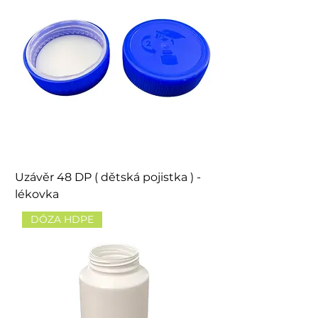
Uzávěr 48 DP ( dětská pojistka ) -
lékovka
DÓZA HDPE