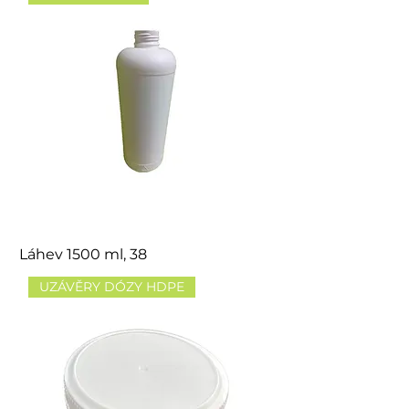
Láhev 1500 ml, 38
UZÁVĚRY DÓZY HDPE