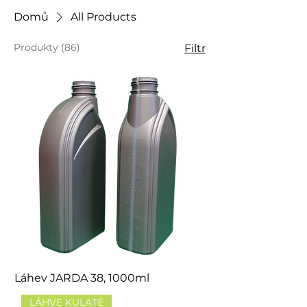
Domů
All Products
Produkty (86)
Filtr
Láhev JARDA 38, 1000ml
LÁHVE KULATÉ