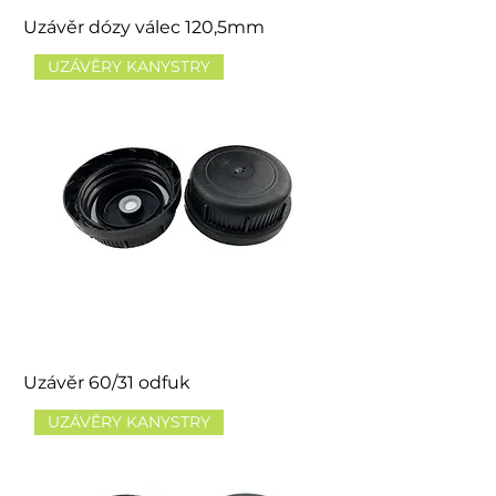
Uzávěr dózy válec 120,5mm
UZÁVĚRY KANYSTRY
Uzávěr 60/31 odfuk
UZÁVĚRY KANYSTRY