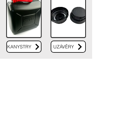
KANYSTRY
UZÁVĚRY