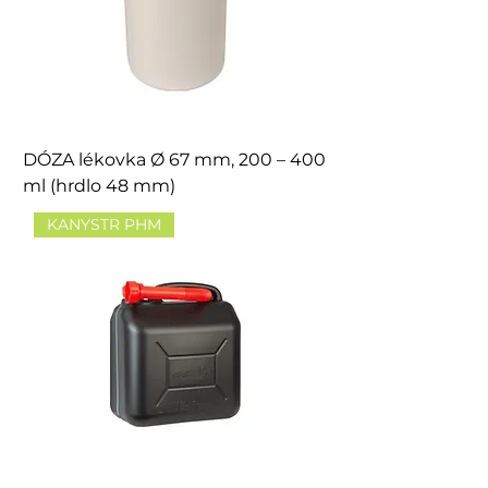
DÓZA lékovka Ø 67 mm, 200 – 400
ml (hrdlo 48 mm)
KANYSTR PHM