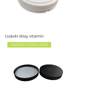
Uzávěr dózy vitamín
UZÁVĚRY DÓZY HDPE