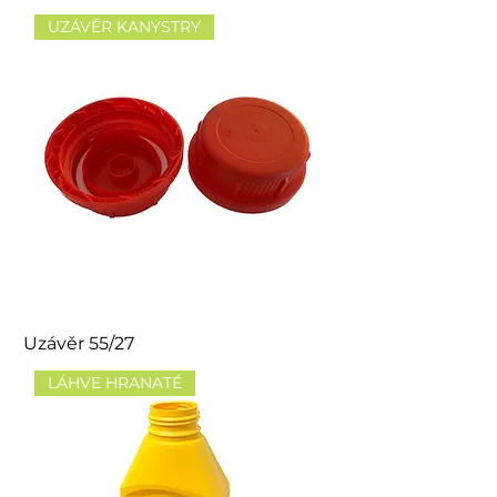
UZÁVĚR KANYSTRY
Uzávěr 55/27
LÁHVE HRANATÉ