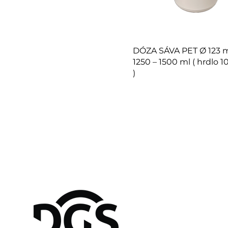
DÓZA SÁVA PET Ø 123 
1250 – 1500 ml ( hrdlo
)