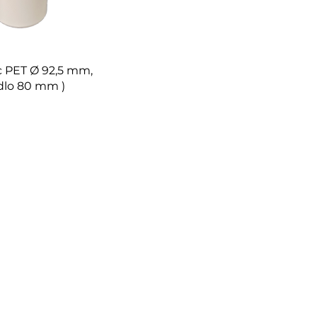
 PET Ø 92,5 mm,
rdlo 80 mm )