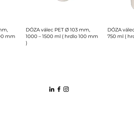
mm,
DÓZA válec PET Ø 103 mm,
DÓZA válec
 100 mm
1000 – 1500 ml ( hrdlo 100 mm
750 ml ( h
)