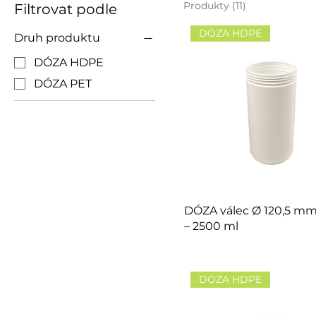
Produkty (11)
Filtrovat podle
DÓZA HDPE
Druh produktu
DÓZA HDPE
DÓZA PET
DÓZA válec Ø 120,5 mm
– 2500 ml
DÓZA HDPE