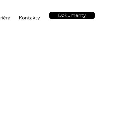
Dokumenty
riéra
Kontakty