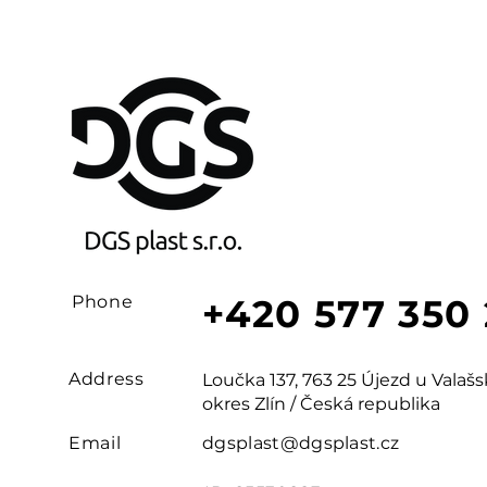
Phone
+420 577 350
Address
Loučka 137, 763 25 Újezd u Vala
okres Zlín / Česká republika
Email
dgsplast@dgsplast.cz