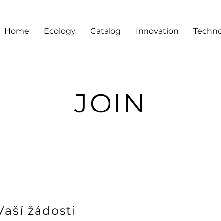
Home
Ecology
Catalog
Innovation
Techno
JOIN
Vaší žádosti