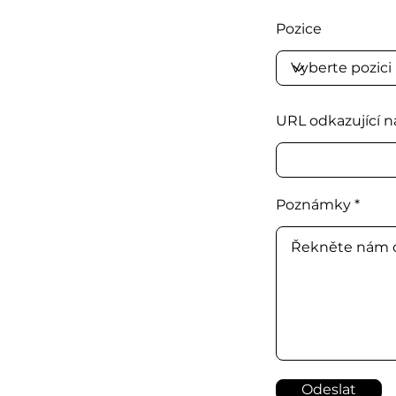
Pozice
URL odkazující n
Poznámky
Odeslat