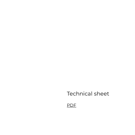
Technical sheet
PDF