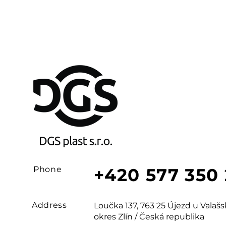
Phone
+420 577 350
Address
Loučka 137, 763 25 Újezd u Vala
okres Zlín / Česká republika