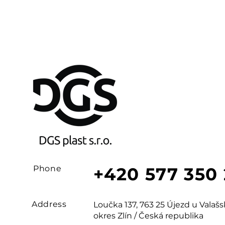
Phone
+420 577 350
Address
Loučka 137, 763 25 Újezd u Vala
okres Zlín / Česká republika