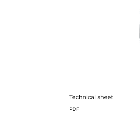
Technical sheet
PDF