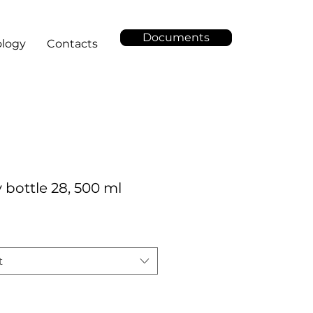
Documents
logy
Contacts
 bottle 28, 500 ml
t