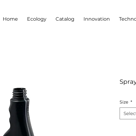
Home
Ecology
Catalog
Innovation
Techno
Spray
Size
*
Selec