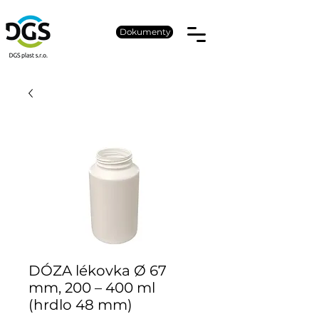
Dokumenty
DÓZA lékovka Ø 67
mm, 200 – 400 ml
(hrdlo 48 mm)