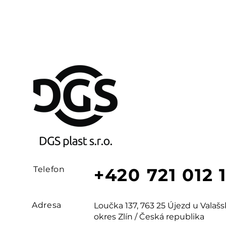
Telefon
+420 721 012 
Adresa
Loučka 137, 763 25 Újezd u Vala
okres Zlín / Česká republika