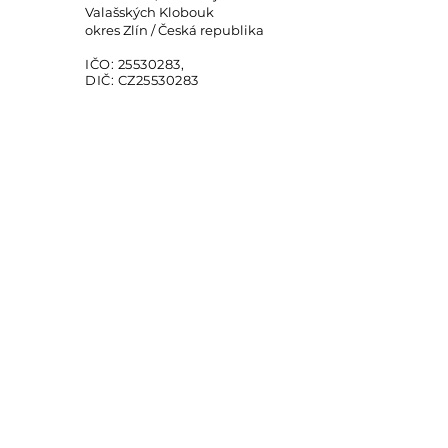
Valašských Klobouk
okres Zlín / Česká republika
IČO:
25530283
,
DIČ: CZ25530283