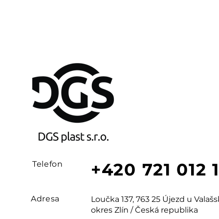
Telefon
+420 721 012 
Adresa
Loučka 137, 763 25 Újezd u Vala
okres Zlín / Česká republika