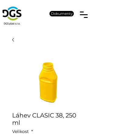
Dokumenty
Láhev CLASIC 38, 250
ml
Velikost
*