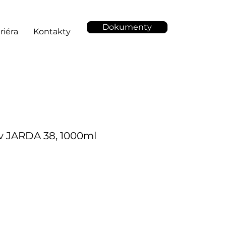
Dokumenty
riéra
Kontakty
v JARDA 38, 1000ml