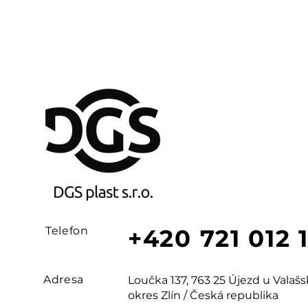
Telefon
+420 721 012 
Adresa
Loučka 137, 763 25 Újezd u Vala
okres Zlín / Česká republika