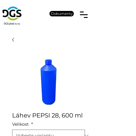
Dokumenty
Láhev PEPSI 28, 600 ml
Velikost
*