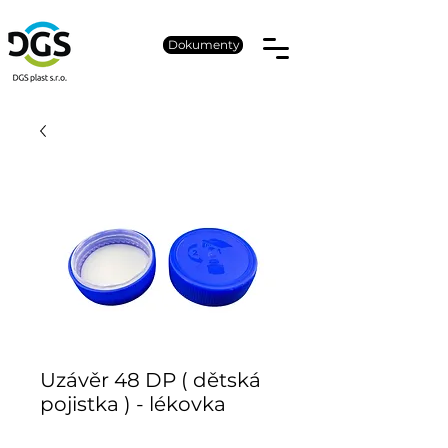
Dokumenty
Uzávěr 48 DP ( dětská
pojistka ) - lékovka