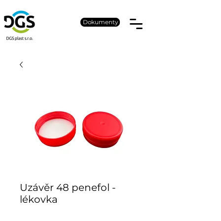
Dokumenty
Uzávěr 48 penefol -
lékovka