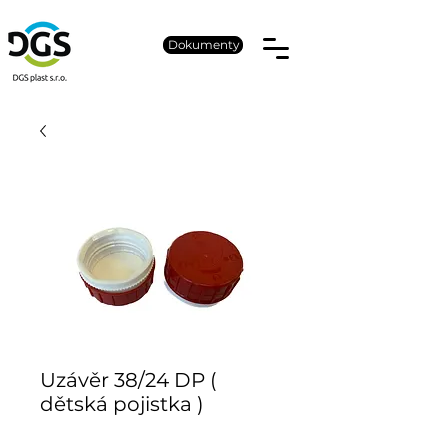
Dokumenty
Uzávěr 38/24 DP (
dětská pojistka )