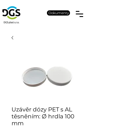
Dokumenty
Uzávěr dózy PET s AL
těsněním: Ø hrdla 100
mm